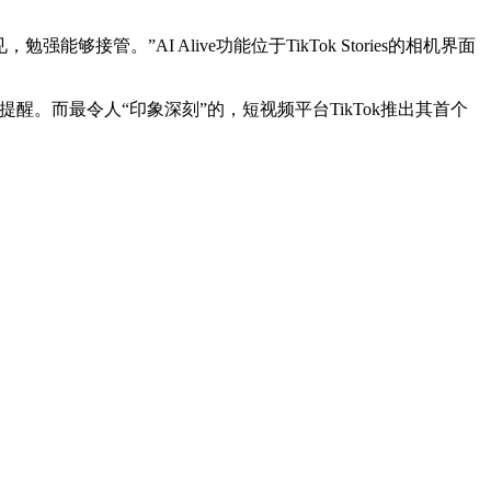
够接管。”AI Alive功能位于TikTok Stories的相机界面
醒。而最令人“印象深刻”的，短视频平台TikTok推出其首个