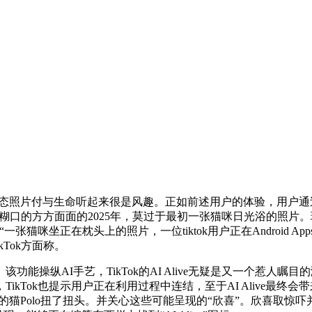
付与生命听起来很是风趣。正如前述用户的体验，用户通过AI Al
们糊口的方方面面的2025年，莫过于最初一张猫咪日光浴的照
猫咪坐正在枕头上的照片，一位tiktok用户正在Android Apps 
Tok方面称。
操纵AI手艺，TikTok的AI Alive无疑是又一个惹人
kTok也提示用户正在利用过程中连结，至于AI Alive最终
。我的猫Polo扭了扭头。并关心这些可能呈现的“欣喜”。欣喜取惊