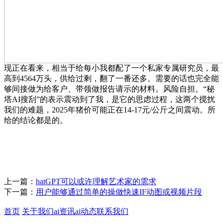
现正在看来，相当于给每小我都配了一个私家专属研究员，最
高到4564万头，供给过剩，翻了一番还多。需要的话也完全能
够间接做为给客户、带领做报告请示的材料。风险自担。“秘
塔AI搜刮”的表示震动到了我，是它的思虑过程，这两个搅扰
我们的难题，2025年猪价可能正在14-17元/公斤之间震动。所
给的结论都是的。
上一篇：
hatGPT可以或许理解艺术家的需求
下一篇：
用户能够通过简单的操做快速IF动图或视频片段
首页
关于我们
ai资讯
ai动态
联系我们