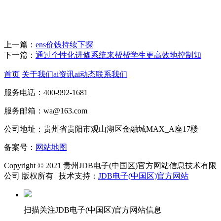
上一篇：
ens价钱持续下探
下一篇：
通过个性化进修系统来帮帮学生更高效地控制知
首页
关于我们
ai资讯
ai动态
联系我们
服务电话：400-992-1681
服务邮箱：wa@163.com
公司地址：贵州省贵阳市观山湖区金融城MAX_A座17楼
备案号：
网站地图
Copyright © 2021 贵州JDB电子(中国区)官方网站信息技术有限
公司 版权所有 | 技术支持：
JDB电子(中国区)官方网站
扫描关注JDB电子(中国区)官方网站信息