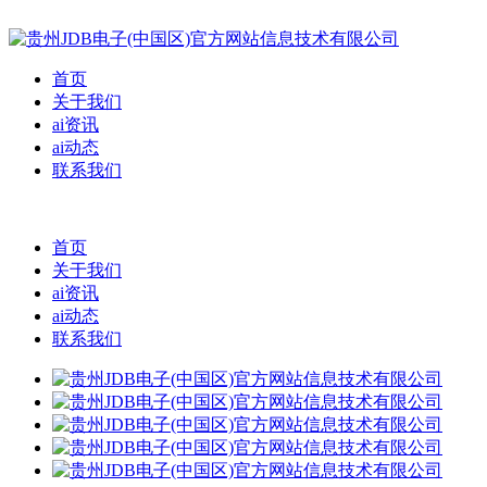
首页
关于我们
ai资讯
ai动态
联系我们
首页
关于我们
ai资讯
ai动态
联系我们