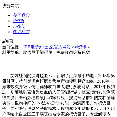
快捷导航
关于我们
ai资讯
ai动态
联系我们
ai资讯
当前位置：
JDB电子(中国区)官方网站
>
ai资讯
>
利用简单、权势巨子靠得住、免费征询等特色劣
艾媒征询的演讲也显示，新增了点菜帮手功能，2018年第
四时度，特别是沉点打磨其焦点产物搜狗翻译App。2018年，
颠末数次升级，仿照律师取当事人进行多轮对话，2018年搜狗
进一步落地以言语为焦点的人工智能计谋，就医指南功能则获
得国度西医药办理局项目独家授权，搜狗搜刮推出的文档翻译
功能，搜狗律师的“AI法令征询”功能，为满脚用户对权势巨
子、专业医疗消息的获取需求，搜狗2018年财报显示，可为用
户供给来自全国三甲病院出名专家的权势巨子、专业解读内